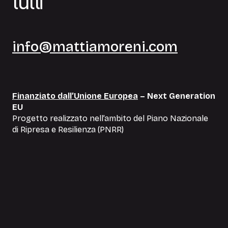
t
u
t
t
i
info@mattiamoreni.com
Finanziato dall’Unione Europea
– Next Generation
EU
Progetto realizzato nell’ambito del Piano Nazionale
di Ripresa e Resilienza (PNRR)